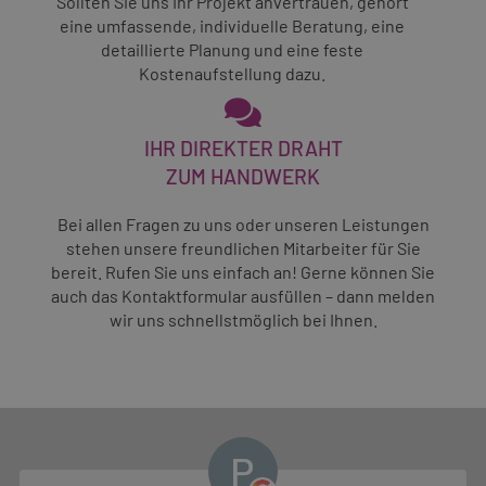
Sollten Sie uns Ihr Projekt anvertrauen, gehört
eine umfassende, individuelle Beratung, eine
detaillierte Planung und eine feste
Kostenaufstellung dazu.
IHR DIREKTER DRAHT
ZUM HANDWERK
Bei allen Fragen zu uns oder unseren Leistungen
stehen unsere freundlichen Mitarbeiter für Sie
bereit. Rufen Sie uns einfach an! Gerne können Sie
auch das Kontaktformular ausfüllen – dann melden
wir uns schnellstmöglich bei Ihnen.