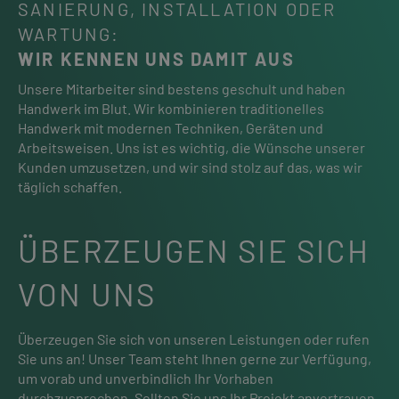
SANIERUNG, INSTALLATION ODER
WARTUNG:
WIR KENNEN UNS DAMIT AUS
Unsere Mitarbeiter sind bestens geschult und haben
Handwerk im Blut. Wir kombinieren traditionelles
Handwerk mit modernen Techniken, Geräten und
Arbeitsweisen. Uns ist es wichtig, die Wünsche unserer
Kunden umzusetzen, und wir sind stolz auf das, was wir
täglich schaffen.
ÜBERZEUGEN SIE SICH
VON UNS
Überzeugen Sie sich von unseren Leistungen oder rufen
Sie uns an! Unser Team steht Ihnen gerne zur Verfügung,
um vorab und unverbindlich Ihr Vorhaben
durchzusprechen. Sollten Sie uns Ihr Projekt anvertrauen,